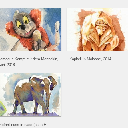
Jamadus Kampf mit dem Mannekin,
Kapitell in Moissac, 2014.
pril 2018.
lefant nass in nass (nach H.