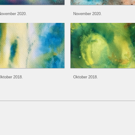
November 2020.
November 2020.
ktober 2018.
Oktober 2018.