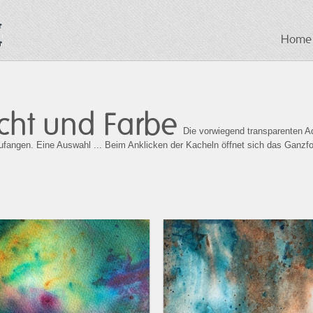
Home
icht und Farbe
Die vorwiegend transparenten A
zufangen. Eine Auswahl ... Beim Anklicken der Kacheln öffnet sich das Ganzf