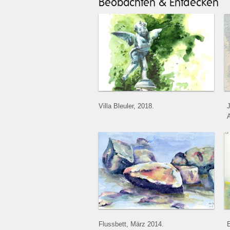
Beobachten & Entdecken
Villa Bleuler, 2018.
A
Flussbett, März 2014.
E