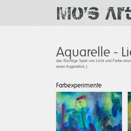
Aquarelle - L
das flüchtige Spiel von Licht und Farbe ein
einen Augenblick.)
Farbexperimente