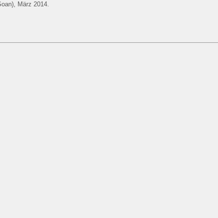
oan), März 2014.
Ruine, Dezember 2014.
Aufbruch, Oktober 2014.